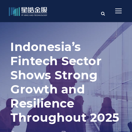
Indonesia’s
Fintech Sector
Shows Strong
Growth and
Resilience
Throughout 2025