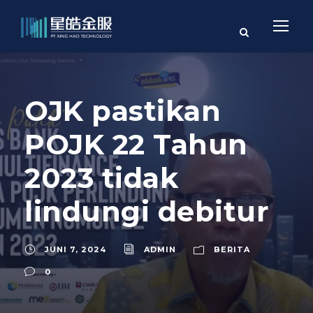
OJK pastikan
POJK 22 Tahun
2023 tidak
lindungi debitur
JUNI 7, 2024
ADMIN
BERITA
0