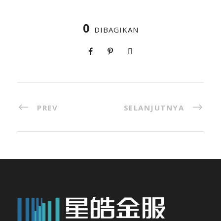
0
DIBAGIKAN
PREV
SELANJUTNYA