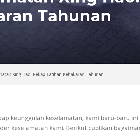
aran Tahunan
matan Xing Hao: Rekap Latihan Kebakaran Tahunan
ap keunggulan keselamatan, kami baru-baru ini
er keselamatan kami. Berikut cuplikan bagaima