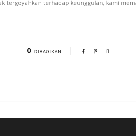
g tak tergoyahkan terhadap keunggulan, kami me
0
DIBAGIKAN