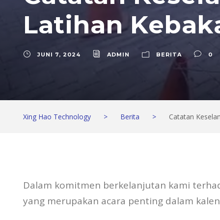
Latihan Kebak
JUNI 7, 2024
ADMIN
BERITA
0
Xing Hao Technology
>
Berita
>
Catatan Kesela
Dalam komitmen berkelanjutan kami terhad
yang merupakan acara penting dalam kalend