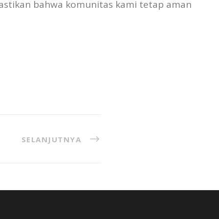
mastikan bahwa komunitas kami tetap aman
SELANJUTNYA