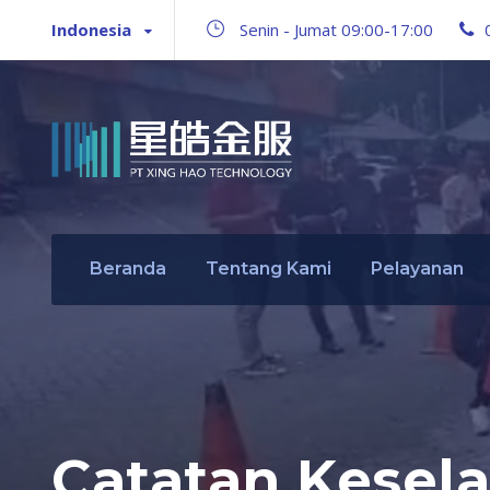
Indonesia
Senin - Jumat 09:00-17:00
Beranda
Tentang Kami
Pelayanan
Catatan Kesel