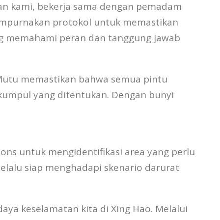
atan kami, bekerja sama dengan pemadam
empurnakan protokol untuk memastikan
ang memahami peran dan tanggung jawab
an Mutu memastikan bahwa semua pintu
umpul yang ditentukan. Dengan bunyi
ons untuk mengidentifikasi area yang perlu
lalu siap menghadapi skenario darurat
aya keselamatan kita di Xing Hao. Melalui