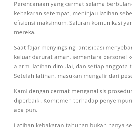
Perencanaan yang cermat selama berbulan-
kebakaran setempat, meninjau latihan se
efisiensi maksimum. Saluran komunikasi 
mereka.
Saat fajar menyingsing, antisipasi menyeb
keluar darurat aman, sementara personel
alarm, latihan dimulai, dan setiap anggota 
Setelah latihan, masukan mengalir dari pe
Kami dengan cermat menganalisis prosedur e
diperbaiki. Komitmen terhadap penyempurn
apa pun.
Latihan kebakaran tahunan bukan hanya seke