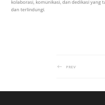
kolaborasi, komunikasi, dan dedikasi yan
dan terlindungi.
PREV