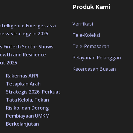
Produk Kami
Verifikasi
 Intelligence Emerges as a
ness Strategy in 2025
Tele-Koleksi
Tele-Pemasaran
’s Fintech Sector Shows
owth and Resilience
Pelayanan Pelanggan
ut 2025
Kecerdasan Buatan
Rakernas AFPI
Tetapkan Arah
Strategis 2026: Perkuat
Tata Kelola, Tekan
Risiko, dan Dorong
Pembiayaan UMKM
Berkelanjutan