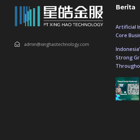
Berita
Artificial
Core Busi
admin@xinghaotechnology.com
Indonesia
Strong Gr
Througho