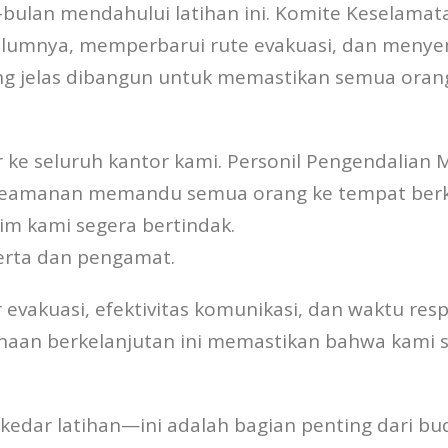
bulan mendahului latihan ini. Komite Keselam
belumnya, memperbarui rute evakuasi, dan meny
yang jelas dibangun untuk memastikan semua or
ar ke seluruh kantor kami. Personil Pengendali
 keamanan memandu semua orang ke tempat berk
tim kami segera bertindak.
serta dan pengamat.
vakuasi, efektivitas komunikasi, dan waktu resp
aan berkelanjutan ini memastikan bahwa kami se
dar latihan—ini adalah bagian penting dari bud